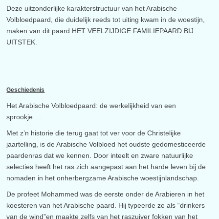
Deze uitzonderlijke karakterstructuur van het Arabische
Volbloedpaard, die duidelijk reeds tot uiting kwam in de woestijn,
maken van dit paard HET VEELZIJDIGE FAMILIEPAARD BIJ
UITSTEK.
Geschiedenis
Het Arabische Volbloedpaard: de werkelijkheid van een
sprookje….
Met z’n historie die terug gaat tot ver voor de Christelijke
jaartelling, is de Arabische Volbloed het oudste gedomesticeerde
paardenras dat we kennen. Door inteelt en zware natuurlijke
selecties heeft het ras zich aangepast aan het harde leven bij de
nomaden in het onherbergzame Arabische woestijnlandschap.
De profeet Mohammed was de eerste onder de Arabieren in het
koesteren van het Arabische paard. Hij typeerde ze als “drinkers
van de wind”en maakte zelfs van het raszuiver fokken van het