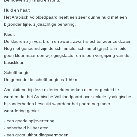
De hoeven zijn hard en rond.
Huid en haar:
Het Arabisch Volbloedpaard heeft een zeer dunne huid met een
bijzonder fijne, zijdeachtige beharing.
Kleur:
De kleuren zijn vos, bruin en zwart. Zwart is echter zeer zeldzaam.
Nog niet genoemd zijn de schimmels: schimmel (grijs) is in feite
geen kleur maar een wijzigingsfactor en is een vergrijzing van de
basiskleur.
Schofthoogte:
De gemiddelde schofthoogte is 1.50 m.
Aansluitend bij deze exterieurkenmerken dient er gesteld te
worden dat het Arabische Volbloedpaard over enkele fysologische
bijzonderheden beschikt waardoor het paard nog meer
waardering geniet:
- een goede spijsvertering
- soberheid bij het eten
- een groot uithoudingsvermogen