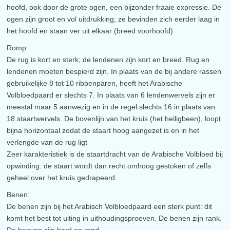
hoofd, ook door de grote ogen, een bijzonder fraaie expressie. De
ogen zijn groot en vol uitdrukking; ze bevinden zich eerder laag in
het hoofd en staan ver uit elkaar (breed voorhoofd).
Romp:
De rug is kort en sterk; de lendenen zijn kort en breed. Rug en
lendenen moeten bespierd zijn. In plaats van de bij andere rassen
gebruikelijke 8 tot 10 ribbenparen, heeft het Arabische
Volbloedpaard er slechts 7. In plaats van 6 lendenwervels zijn er
meestal maar 5 aanwezig en in de regel slechts 16 in plaats van
18 staartwervels. De bovenlijn van het kruis (het heiligbeen), loopt
bijna horizontaal zodat de staart hoog aangezet is en in het
verlengde van de rug ligt
Zeer karakteristiek is de staartdracht van de Arabische Volbloed bij
opwinding: de staart wordt dan recht omhoog gestoken of zelfs
geheel over het kruis gedrapeerd.
Benen:
De benen zijn bij het Arabisch Volbloedpaard een sterk punt: dit
komt het best tot uiting in uithoudingsproeven. De benen zijn rank.