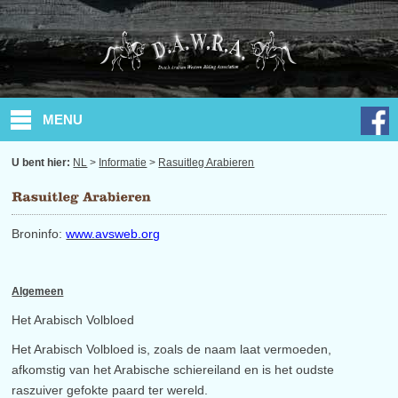
MENU
U bent hier:
NL
>
Informatie
>
Rasuitleg Arabieren
Broninfo:
www.avsweb.org
Algemeen
Het Arabisch Volbloed
Het Arabisch Volbloed is, zoals de naam laat vermoeden,
afkomstig van het Arabische schiereiland en is het oudste
raszuiver gefokte paard ter wereld.