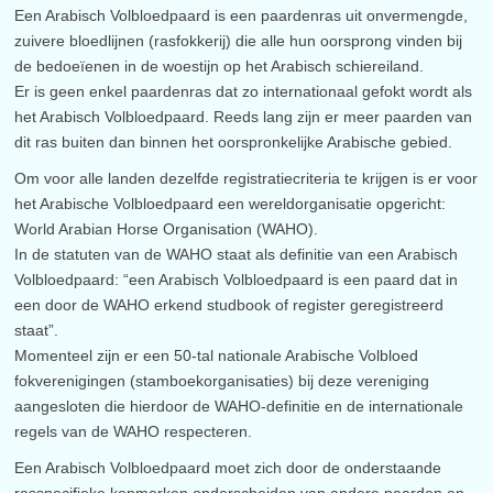
Een Arabisch Volbloedpaard is een paardenras uit onvermengde,
zuivere bloedlijnen (rasfokkerij) die alle hun oorsprong vinden bij
de bedoeïenen in de woestijn op het Arabisch schiereiland.
Er is geen enkel paardenras dat zo internationaal gefokt wordt als
het Arabisch Volbloedpaard. Reeds lang zijn er meer paarden van
dit ras buiten dan binnen het oorspronkelijke Arabische gebied.
Om voor alle landen dezelfde registratiecriteria te krijgen is er voor
het Arabische Volbloedpaard een wereldorganisatie opgericht:
World Arabian Horse Organisation (WAHO).
In de statuten van de WAHO staat als definitie van een Arabisch
Volbloedpaard: “een Arabisch Volbloedpaard is een paard dat in
een door de WAHO erkend studbook of register geregistreerd
staat”.
Momenteel zijn er een 50-tal nationale Arabische Volbloed
fokverenigingen (stamboekorganisaties) bij deze vereniging
aangesloten die hierdoor de WAHO-definitie en de internationale
regels van de WAHO respecteren.
Een Arabisch Volbloedpaard moet zich door de onderstaande