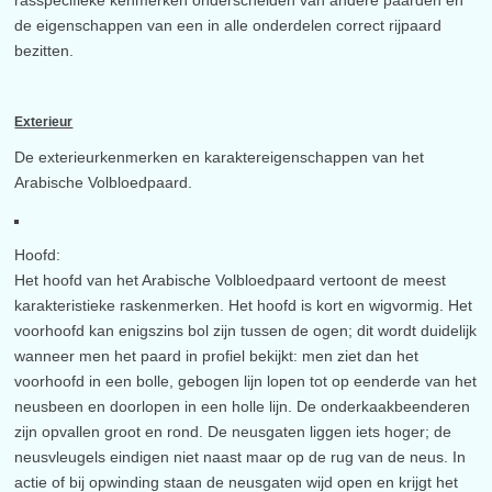
rasspecifieke kenmerken onderscheiden van andere paarden en
de eigenschappen van een in alle onderdelen correct rijpaard
bezitten.
Exterieur
De exterieurkenmerken en karaktereigenschappen van het
Arabische Volbloedpaard.
Hoofd:
Het hoofd van het Arabische Volbloedpaard vertoont de meest
karakteristieke raskenmerken. Het hoofd is kort en wigvormig. Het
voorhoofd kan enigszins bol zijn tussen de ogen; dit wordt duidelijk
wanneer men het paard in profiel bekijkt: men ziet dan het
voorhoofd in een bolle, gebogen lijn lopen tot op eenderde van het
neusbeen en doorlopen in een holle lijn. De onderkaakbeenderen
zijn opvallen groot en rond. De neusgaten liggen iets hoger; de
neusvleugels eindigen niet naast maar op de rug van de neus. In
actie of bij opwinding staan de neusgaten wijd open en krijgt het