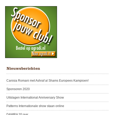
Canisia Romani met Ashraf al Shams Europees Kampioen!
Sponsoren 2020
Uitslagen International Anniversary Show
Patterns Internationale show staan online
DAWRA 20 jaar