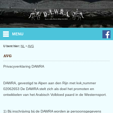
MENU
U bent hier:
NL
>
AVG
Privacyverklaring DAWRA
DAWRA, gevestigd te Alpen aan den Rijn met kvk
nummer
02062653 De DAWRA stelt zich als doel het promoten en
ontwikkelen van het Arabisch Volbloed paard in de Westernsport.
1) Bij inschrijving bij de DAWRA worden je persoonsgegevens