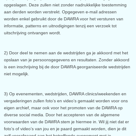
opgeslagen. Deze zullen niet zonder nadrukkelijke toestemming
aan derden worden verstrekt. Opgegeven e-mail adressen
worden enkel gebruikt door de DAWRA voor het versturen van
informatie, patterns en uitnodigingen tenzij een verzoek tot
uitschrijving ontvangen wordt.
2) Door deel te nemen aan de wedstrijden ga je akkoord met het
opslaan van je persoonsgegevens en resultaten. Zonder akkoord
is een inschrijving bij de door DAWRA georganiseerde wedstrijden
niet mogelijk.
3) Op evenementen, wedstrijden, DAWRA clinics/weekenden en
vergaderingen zullen foto’s en video’s gemaakt worden voor ons
eigen archief, maar ook voor het promoten van de DAWRA op
diverse social media. Door het accepteren van de algemene
voorwaarden van de DAWRA stem je hiermee in. Wil jij niet dat er
foto’s of video’s van jou en je paard gemaakt worden, dien je dit
zelf voorafgaand aan het betreffende evenement met je