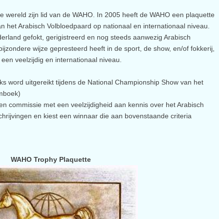
e wereld zijn lid van de WAHO. In 2005 heeft de WAHO een plaquette
an het Arabisch Volbloedpaard op nationaal en internationaal niveau.
erland gefokt, gerigistreerd en nog steeds aanwezig Arabisch
jzondere wijze gepresteerd heeft in de sport, de show, en/of fokkerij,
p een veelzijdig en internationaal niveau.
lijks word uitgereikt tijdens de National Championship Show van het
amboek)
 commissie met een veelzijdigheid aan kennis over het Arabisch
chrijvingen en kiest een winnaar die aan bovenstaande criteria
WAHO Trophy Plaquette