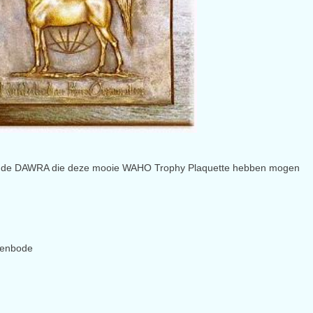
n de DAWRA die deze mooie WAHO Trophy Plaquette hebben mogen
venbode