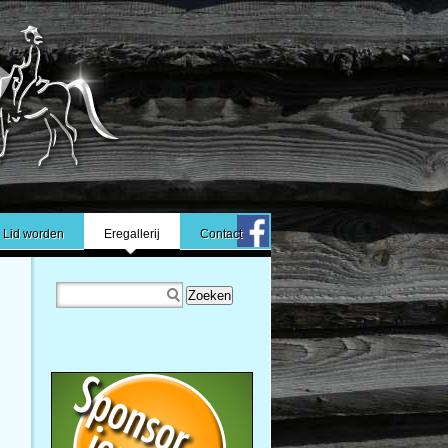
Lid worden
Eregallerij
Contact