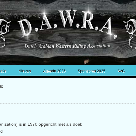
atie
Nieuws
Agenda 2026
Sponsoren 2025
AVG
hy
zation) is in 1970 opgericht met als doel:
ed