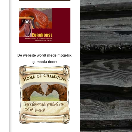
De website wordt mede mogelijk
gemaakt door: