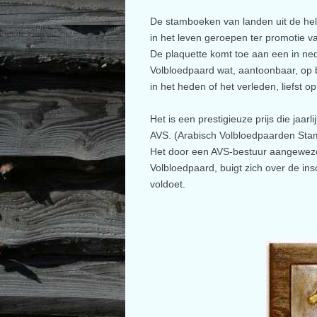
De stamboeken van landen uit de hel
in het leven geroepen ter promotie v
De plaquette komt toe aan een in ned
Volbloedpaard wat, aantoonbaar, op bi
in het heden of het verleden, liefst o
Het is een prestigieuze prijs die jaar
AVS. (Arabisch Volbloedpaarden St
Het door een AVS-bestuur aangewezen
Volbloedpaard, buigt zich over de ins
voldoet.