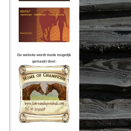
De website wordt mede mogelijk
gemaakt door: