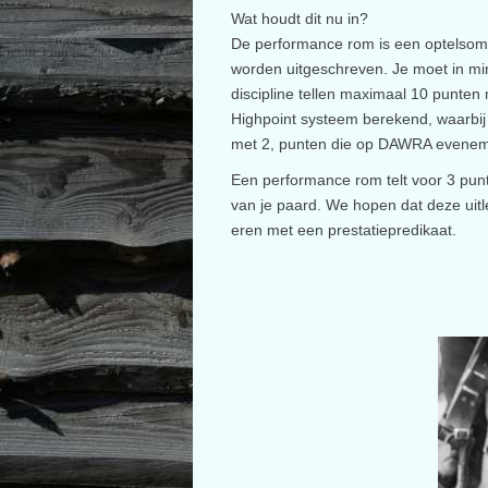
Wat houdt dit nu in?
De performance rom is een optelsom
worden uitgeschreven. Je moet in mi
discipline tellen maximaal 10 punte
Highpoint systeem berekend, waarbij
met 2, punten die op DAWRA evenement
Een performance rom telt voor 3 punt
van je paard. We hopen dat deze uitl
eren met een prestatiepredikaat.