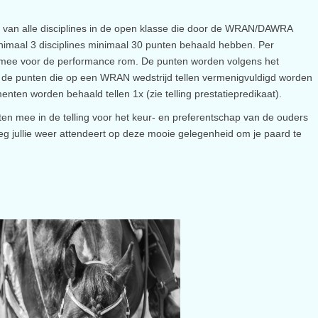
 van alle disciplines in de open klasse die door de WRAN/DAWRA
nimaal 3 disciplines minimaal 30 punten behaald hebben. Per
n mee voor de performance rom. De punten worden volgens het
 de punten die op een WRAN wedstrijd tellen vermenigvuldigd worden
en worden behaald tellen 1x (zie telling prestatiepredikaat).
en mee in de telling voor het keur- en preferentschap van de ouders
eg jullie weer attendeert op deze mooie gelegenheid om je paard te