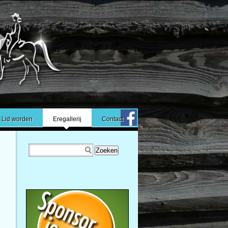
Lid worden
Eregallerij
Contact