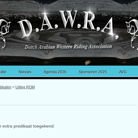
atie
Nieuws
Agenda 2026
Sponsoren 2025
AVG
dikaten
>
Uitleg ROM
n extra predikaat toegekend: